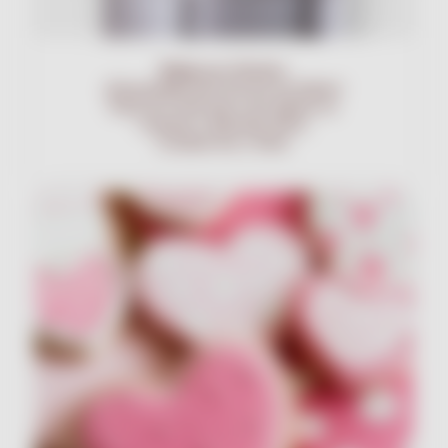
Pasta
para Modelar
¡Desarrollada para decorar sin límites!
Pasta de Goma para crear figuras en
volumen y delicadas flores.
Acabado liso y firme.