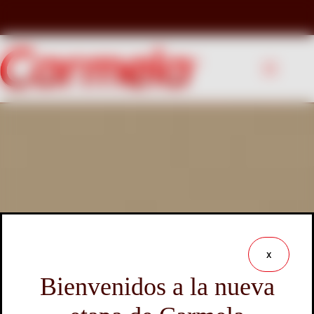
Saltar
al
contenido
x
Bienvenidos a la nueva