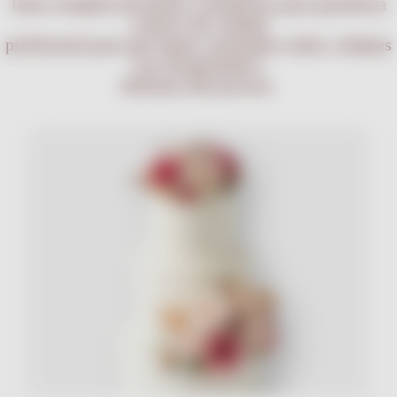
línea completa de pastas y productos para pastelería
creativa de calidad
profesional para que logres resultados reales, trabajes
con tranquilidad y
disfrutes del proceso.