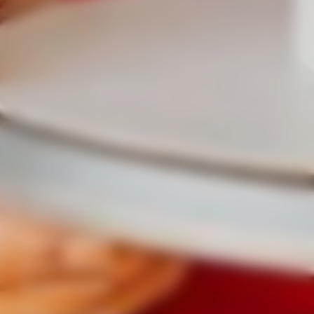
Entendemos
tu pasión por
la pastelería
Productos de calidad,